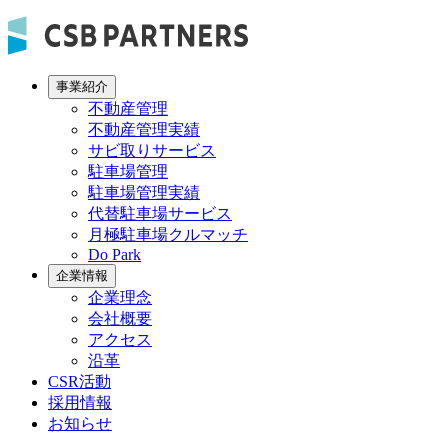
事業紹介
不動産管理
不動産管理実績
サビ取りサービス
駐車場管理
駐車場管理実績
代替駐車場サービス
月極駐車場クルマッチ
Do Park
企業情報
企業理念
会社概要
アクセス
沿革
CSR活動
採用情報
お知らせ