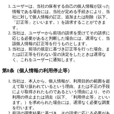
ユーザーは、当社の保有する自己の個人情報が誤った
情報である場合には、当社が定める手続きにより、当
社に対して個人情報の訂正、追加または削除（以下、
「訂正等」といいます。）を請求することができま
す。
当社は、ユーザーから前項の請求を受けてその請求に
応じる必要があると判断した場合には、遅滞なく、当
該個人情報の訂正等を行うものとします。
当社は、前項の規定に基づき訂正等を行った場合、ま
たは訂正等を行わない旨の決定をしたときは遅滞な
く、これをユーザーに通知します。
第8条（個人情報の利用停止等）
当社は、本人から、個人情報が、利用目的の範囲を超
えて取り扱われているという理由、または不正の手段
により取得されたものであるという理由により、その
利用の停止または消去（以下、「利用停止等」といい
ます。）を求められた場合には、遅滞なく必要な調査
を行います。
前項の調査結果に基づき、その請求に応じる必要があ