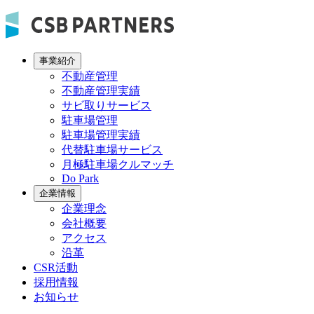
事業紹介
不動産管理
不動産管理実績
サビ取りサービス
駐車場管理
駐車場管理実績
代替駐車場サービス
月極駐車場クルマッチ
Do Park
企業情報
企業理念
会社概要
アクセス
沿革
CSR活動
採用情報
お知らせ