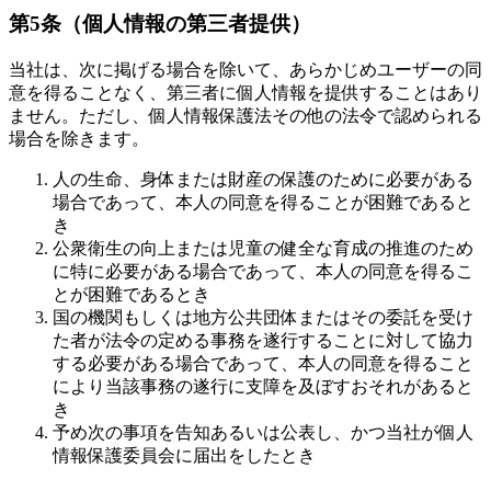
第5条（個人情報の第三者提供）
当社は、次に掲げる場合を除いて、あらかじめユーザーの同
意を得ることなく、第三者に個人情報を提供することはあり
ません。ただし、個人情報保護法その他の法令で認められる
場合を除きます。
人の生命、身体または財産の保護のために必要がある
場合であって、本人の同意を得ることが困難であると
き
公衆衛生の向上または児童の健全な育成の推進のため
に特に必要がある場合であって、本人の同意を得るこ
とが困難であるとき
国の機関もしくは地方公共団体またはその委託を受け
た者が法令の定める事務を遂行することに対して協力
する必要がある場合であって、本人の同意を得ること
により当該事務の遂行に支障を及ぼすおそれがあると
き
予め次の事項を告知あるいは公表し、かつ当社が個人
情報保護委員会に届出をしたとき