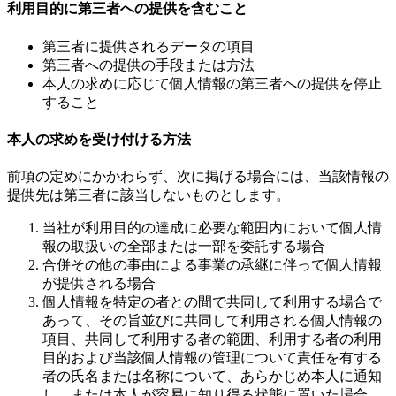
利用目的に第三者への提供を含むこと
第三者に提供されるデータの項目
第三者への提供の手段または方法
本人の求めに応じて個人情報の第三者への提供を停止
すること
本人の求めを受け付ける方法
前項の定めにかかわらず、次に掲げる場合には、当該情報の
提供先は第三者に該当しないものとします。
当社が利用目的の達成に必要な範囲内において個人情
報の取扱いの全部または一部を委託する場合
合併その他の事由による事業の承継に伴って個人情報
が提供される場合
個人情報を特定の者との間で共同して利用する場合で
あって、その旨並びに共同して利用される個人情報の
項目、共同して利用する者の範囲、利用する者の利用
目的および当該個人情報の管理について責任を有する
者の氏名または名称について、あらかじめ本人に通知
し、または本人が容易に知り得る状態に置いた場合