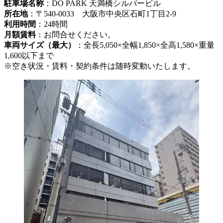
駐車場名称
：DO PARK 天満橋シルバービル
所在地
：〒540-0033 大阪市中央区石町1丁目2-9
利用時間
：24時間
月額賃料
：お問合せください。
車両サイズ（最大）
：全長5,050×全幅1,850×全高1,580×重量
1,600以下まで
※空き状況・賃料・契約条件は随時変動いたします。