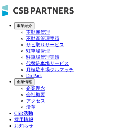
事業紹介
不動産管理
不動産管理実績
サビ取りサービス
駐車場管理
駐車場管理実績
代替駐車場サービス
月極駐車場クルマッチ
Do Park
企業情報
企業理念
会社概要
アクセス
沿革
CSR活動
採用情報
お知らせ