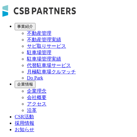
事業紹介
不動産管理
不動産管理実績
サビ取りサービス
駐車場管理
駐車場管理実績
代替駐車場サービス
月極駐車場クルマッチ
Do Park
企業情報
企業理念
会社概要
アクセス
沿革
CSR活動
採用情報
お知らせ