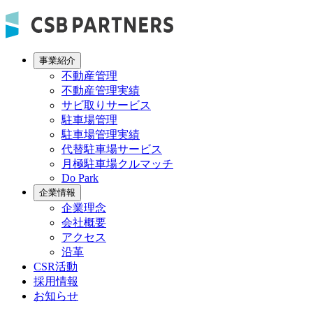
事業紹介
不動産管理
不動産管理実績
サビ取りサービス
駐車場管理
駐車場管理実績
代替駐車場サービス
月極駐車場クルマッチ
Do Park
企業情報
企業理念
会社概要
アクセス
沿革
CSR活動
採用情報
お知らせ